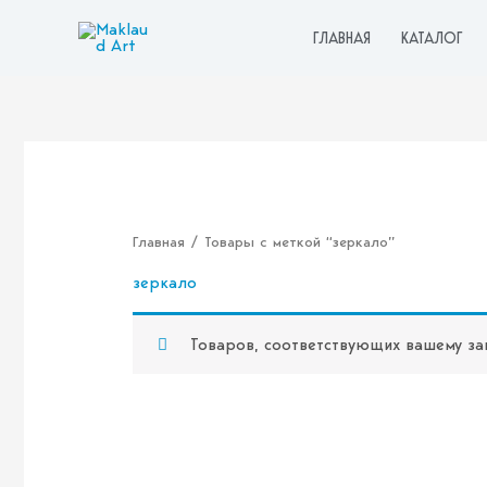
Перейти
к
ГЛАВНАЯ
КАТАЛОГ
содержимому
Главная
/ Товары с меткой “зеркало”
зеркало
Товаров, соответствующих вашему за